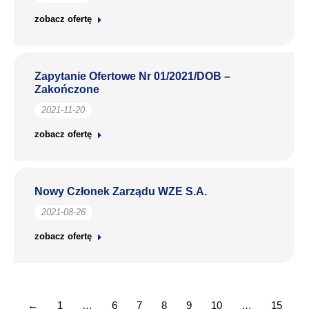
zobacz ofertę
Zapytanie Ofertowe Nr 01/2021/DOB –
Zakończone
2021-11-20
zobacz ofertę
Nowy Członek Zarządu WZE S.A.
2021-08-26
zobacz ofertę
←
1
…
6
7
8
9
10
…
15