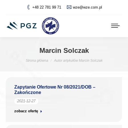
+48 22 781 99 71
wze@wze.com.pl
Marcin Solczak
Jesteś tutaj:
Strona główna
Autor artykułów Marcin Solczak
Zapytanie Ofertowe Nr 08/2021/DOB –
Zakończone
2021-12-27
zobacz ofertę