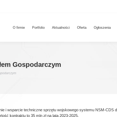
O firmie
Portfolio
Aktualności
Oferta
Ogłoszenia
ałem Gospodarczym
spodarczym
anie i wsparcie techniczne sprzętu wojskowego systemu NSM-CDS d
tość kontraktu to 35 mln zł na lata 2023-2025.