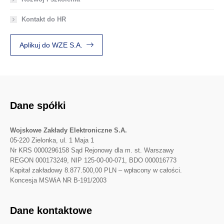
Kontakt do HR
Aplikuj do WZE S.A.
Dane spółki
Wojskowe Zakłady Elektroniczne S.A.
05-220 Zielonka, ul. 1 Maja 1
Nr KRS 0000296158 Sąd Rejonowy dla m. st. Warszawy
REGON 000173249, NIP 125-00-00-071, BDO 000016773
Kapitał zakładowy 8.877.500,00 PLN – wpłacony w całości.
Koncesja MSWiA NR B-191/2003
Dane kontaktowe