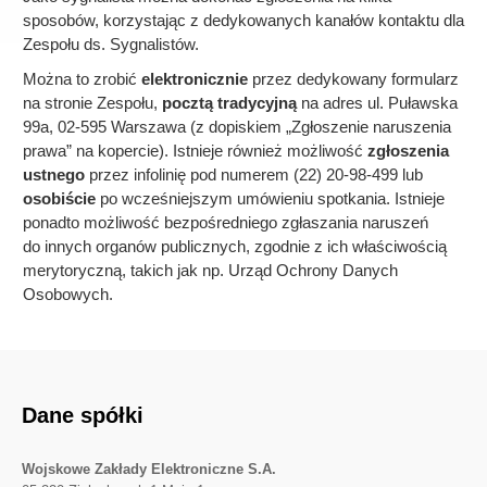
sposobów, korzystając z dedykowanych kanałów kontaktu dla
Zespołu ds. Sygnalistów.
Można to zrobić
elektronicznie
przez dedykowany formularz
na stronie Zespołu,
pocztą tradycyjną
na adres ul. Puławska
99a, 02-595 Warszawa (z dopiskiem „Zgłoszenie naruszenia
prawa” na kopercie). Istnieje również możliwość
zgłoszenia
ustnego
przez infolinię pod numerem (22) 20-98-499 lub
osobiście
po wcześniejszym umówieniu spotkania. Istnieje
ponadto możliwość bezpośredniego zgłaszania naruszeń
do innych organów publicznych, zgodnie z ich właściwością
merytoryczną, takich jak np. Urząd Ochrony Danych
Osobowych.
Dane spółki
Wojskowe Zakłady Elektroniczne S.A.