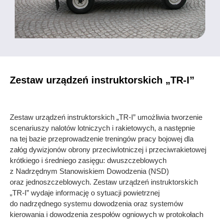
Zestaw urządzeń instruktorskich „TR-I”
Zestaw urządzeń instruktorskich „TR-I” umożliwia tworzenie
scenariuszy nalotów lotniczych i rakietowych, a następnie
na tej bazie przeprowadzenie treningów pracy bojowej dla
załóg dywizjonów obrony przeciwlotniczej i przeciwrakietowej
krótkiego i średniego zasięgu: dwuszczeblowych
z Nadrzędnym Stanowiskiem Dowodzenia (NSD)
oraz jednoszczeblowych. Zestaw urządzeń instruktorskich
„TR-I” wydaje informację o sytuacji powietrznej
do nadrzędnego systemu dowodzenia oraz systemów
kierowania i dowodzenia zespołów ogniowych w protokołach