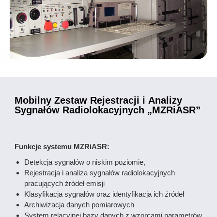
Mobilny Zestaw Rejestracji i Analizy
Sygnałów Radiolokacyjnych „MZRiASR”
Funkcje systemu MZRiASR:
Detekcja sygnałów o niskim poziomie,
Rejestracja i analiza sygnałów radiolokacyjnych
pracujących źródeł emisji
Klasyfikacja sygnałów oraz identyfikacja ich źródeł
Archiwizacja danych pomiarowych
System relacyjnej bazy danych z wzorcami parametrów