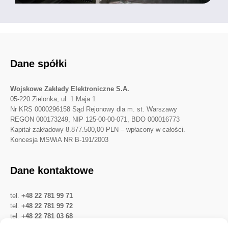
Dane spółki
Wojskowe Zakłady Elektroniczne S.A.
05-220 Zielonka, ul. 1 Maja 1
Nr KRS 0000296158 Sąd Rejonowy dla m. st. Warszawy
REGON 000173249, NIP 125-00-00-071, BDO 000016773
Kapitał zakładowy 8.877.500,00 PLN – wpłacony w całości.
Koncesja MSWiA NR B-191/2003
Dane kontaktowe
tel.
+48 22 781 99 71
tel.
+48 22 781 99 72
tel.
+48 22 781 03 68