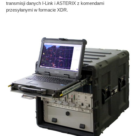
transmisji danych I-Link i ASTERIX z komendami
przesyłanymi w formacie XDR.