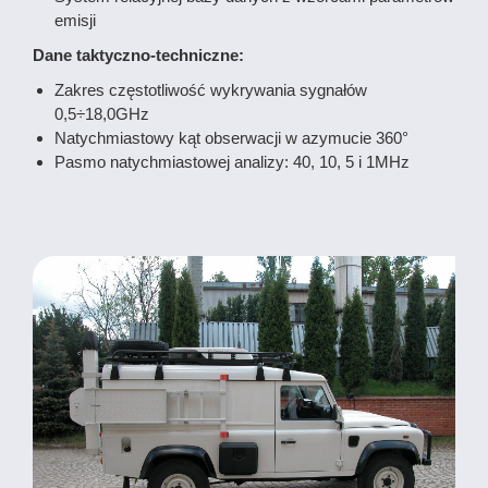
emisji
Dane taktyczno-techniczne:
Zakres częstotliwość wykrywania sygnałów
0,5÷18,0GHz
Natychmiastowy kąt obserwacji w azymucie 360°
Pasmo natychmiastowej analizy: 40, 10, 5 i 1MHz