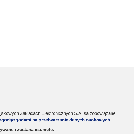
ojskowych Zakładach Elektronicznych S.A. są zobowiązane
e zgodą/zgodami na przetwarzanie danych osobowych
.
ywane i zostaną usunięte.