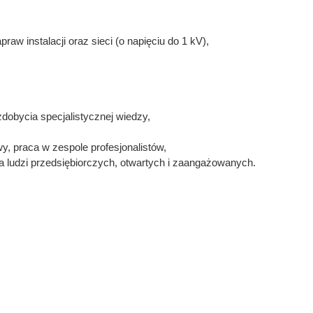
raw instalacji oraz sieci (o napięciu do 1 kV),
dobycia specjalistycznej wiedzy,
, praca w zespole profesjonalistów,
na ludzi przedsiębiorczych, otwartych i zaangażowanych.