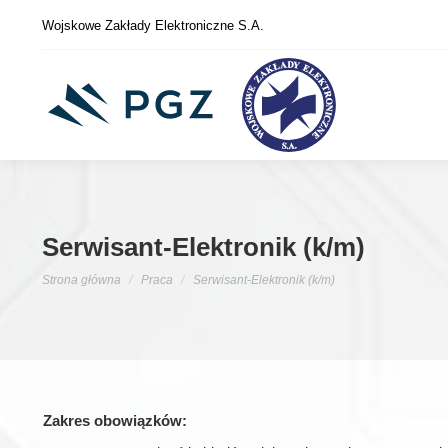
Wojskowe Zakłady Elektroniczne S.A.
Serwisant-Elektronik (k/m)
Jesteś tutaj:
Strona główna
Praca
Serwisant-Elektronik (k/m)
Zakres obowiązków: