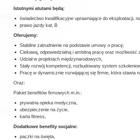
Istotnymi atutami będą:
świadectwo kwalifikacyjne uprawniające do eksploatacji, nap
prawo jazdy kat. B
Oferujemy:
Stabilne zatrudnienie na podstawie umowy o pracę,
Ciekawą, odpowiedzialną i ambitną pracę oraz możliwość z
Udział w projektach międzynarodowych,
Stały rozwój kompetencji, rozbudowany system szkoleniowy
Pracę w dynamicznie rozwijającej się firmie, która stawia 
Oraz:
Pakiet benefitów firmowych m.in.:
prywatna opieka medyczna,
ubezpieczenie na życie,
karta fitness,
Dodatkowe benefity socjalne:
paczki na święta,