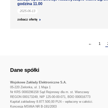
godzina 11.00
2025-06-13
zobacz ofertę
←
1
Dane spółki
Wojskowe Zakłady Elektroniczne S.A.
05-220 Zielonka, ul. 1 Maja 1
Nr KRS 0000296158 Sąd Rejonowy dla m. st. Warszawy
REGON 000173249, NIP 125-00-00-071, BDO 000016773
Kapitał zakładowy 8.877.500,00 PLN – wpłacony w całości.
Koncesja MSWiA NR B-191/2003