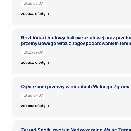
2025-09-02
zobacz ofertę
Rozbiórka i budowy hali warsztatowej oraz prz
przemysłowego wraz z zagospodarowaniem terenu
2025-09-02
zobacz ofertę
Ogłoszenie przerwy w obradach Walnego Zgroma
2025-07-03
zobacz ofertę
Zarząd Spółki zwołuje Nadzwyczajne Walne Zgroma