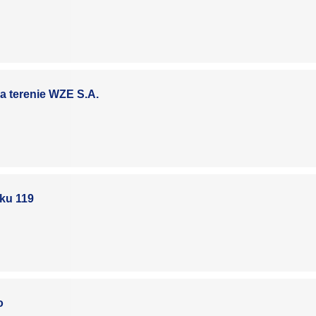
 terenie WZE S.A.
ku 119
o