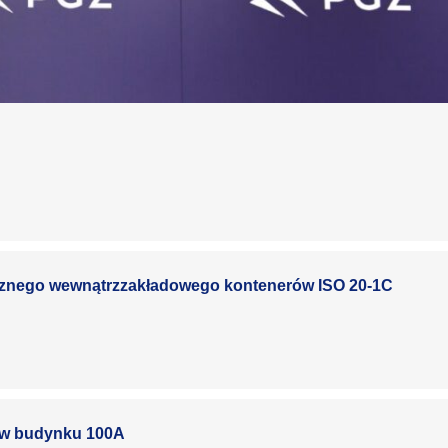
icznego wewnątrzzakładowego kontenerów ISO 20-1C
 w budynku 100A