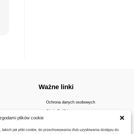
Ważne linki
Ochrona danych osobowych
Akcje Spółki
zgodami plików cookie
Walne zgromadzenia
Dywidenda
 takich jak pliki cookie, do przechowywania i/lub uzyskiwania dostępu do