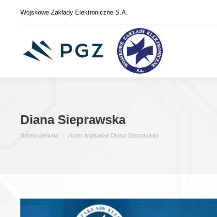
Wojskowe Zakłady Elektroniczne S.A.
Diana Sieprawska
Jesteś tutaj:
Strona główna
Autor artykułów Diana Sieprawska