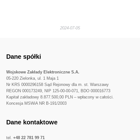
2024-07-05
Dane spółki
Wojskowe Zakłady Elektroniczne S.A.
05-220 Zielonka, ul. 1 Maja 1
Nr KRS 0000296158 Sąd Rejonowy dla m. st. Warszawy
REGON 000173249, NIP 125-00-00-071, BDO 000016773
Kapitał zakładowy 8.877.500,00 PLN – wpłacony w całości.
Koncesja MSWiA NR B-191/2003
Dane kontaktowe
tel.
+48 22 781 99 71