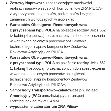
Zestawy Naprawcze
zabezpieczające możliwości
realizacji napraw wszystkich komponentów ZRA PILICA+
z wykorzystaniem zespołów, podzespołów i części
zamiennych wchodzących w jego skład,
Warsztatów Obsługowo–Remontowych wraz
z przyczepami typu POLA
na pojeździe rodziny Jelcz 662
(z kabiną 4 osobową), przeznaczonych do zabezpieczenia
w warunkach polowych procesów obsługiwania
technicznego i napraw komponentów Zestawów
Rakietowo-Artyleryjskich PILICA+,
Warsztatów Obsługowo–Remontowych wraz
z przyczepami typu POLA
na pojeździe rodziny Jelcz 662
(z kabiną 4 osobową), przeznaczonych do zabezpieczenia
w warunkach polowych procesów obsługiwania
technicznego i napraw komponentów Zestawów
Rakietowo-Artyleryjskich PILICA+,
Samochody Transportowo–Załadowcze pn. Pojazd
Amunicyjny (PA2)
umożliwiających transport
i przeładunek do rakiet CAMM+,
wyposażenie Laboratorium ZRA Pilica+