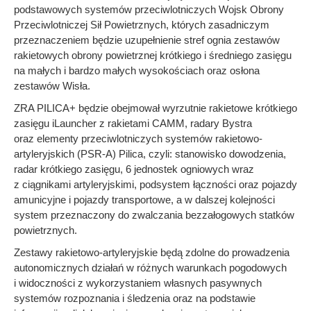
podstawowych systemów przeciwlotniczych Wojsk Obrony
Przeciwlotniczej Sił Powietrznych, których zasadniczym
przeznaczeniem będzie uzupełnienie stref ognia zestawów
rakietowych obrony powietrznej krótkiego i średniego zasięgu
na małych i bardzo małych wysokościach oraz osłona
zestawów Wisła.
ZRA PILICA+ będzie obejmował wyrzutnie rakietowe krótkiego
zasięgu iLauncher z rakietami CAMM, radary Bystra
oraz elementy przeciwlotniczych systemów rakietowo-
artyleryjskich (PSR-A) Pilica, czyli: stanowisko dowodzenia,
radar krótkiego zasięgu, 6 jednostek ogniowych wraz
z ciągnikami artyleryjskimi, podsystem łączności oraz pojazdy
amunicyjne i pojazdy transportowe, a w dalszej kolejności
system przeznaczony do zwalczania bezzałogowych statków
powietrznych.
Zestawy rakietowo-artyleryjskie będą zdolne do prowadzenia
autonomicznych działań w różnych warunkach pogodowych
i widoczności z wykorzystaniem własnych pasywnych
systemów rozpoznania i śledzenia oraz na podstawie