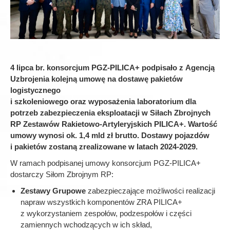
4 lipca br. konsorcjum PGZ-PILICA+ podpisało z Agencją
Uzbrojenia kolejną umowę na dostawę pakietów
logistycznego
i szkoleniowego oraz wyposażenia laboratorium dla
potrzeb zabezpieczenia eksploatacji w Siłach Zbrojnych
RP Zestawów Rakietowo-Artyleryjskich PILICA+. Wartość
umowy wynosi ok. 1,4 mld zł brutto. Dostawy pojazdów
i pakietów zostaną zrealizowane w latach 2024-2029.
W ramach podpisanej umowy konsorcjum PGZ-PILICA+
dostarczy Siłom Zbrojnym RP:
Zestawy Grupowe
zabezpieczające możliwości realizacji
napraw wszystkich komponentów ZRA PILICA+
z wykorzystaniem zespołów, podzespołów i części
zamiennych wchodzących w ich skład,