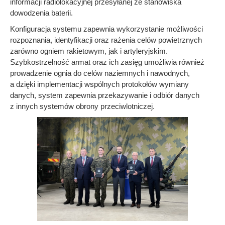
informacji radiolokacyjnej przesyłanej ze stanowiska
dowodzenia baterii.
Konfiguracja systemu zapewnia wykorzystanie możliwości
rozpoznania, identyfikacji oraz rażenia celów powietrznych
zarówno ogniem rakietowym, jak i artyleryjskim.
Szybkostrzelność armat oraz ich zasięg umożliwia również
prowadzenie ognia do celów naziemnych i nawodnych,
a dzięki implementacji wspólnych protokołów wymiany
danych, system zapewnia przekazywanie i odbiór danych
z innych systemów obrony przeciwlotniczej.