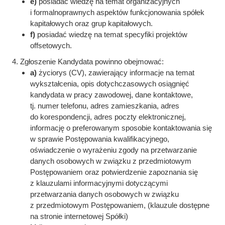
e)
posiadać wiedzę na temat organizacyjnych
i formalnoprawnych aspektów funkcjonowania spółek
kapitałowych oraz grup kapitałowych.
f)
posiadać wiedzę na temat specyfiki projektów
offsetowych.
Zgłoszenie Kandydata powinno obejmować:
a)
życiorys (CV), zawierający informacje na temat
wykształcenia, opis dotychczasowych osiągnięć
kandydata w pracy zawodowej, dane kontaktowe,
tj. numer telefonu, adres zamieszkania, adres
do korespondencji, adres poczty elektronicznej,
informację o preferowanym sposobie kontaktowania się
w sprawie Postępowania kwalifikacyjnego,
oświadczenie o wyrażeniu zgody na przetwarzanie
danych osobowych w związku z przedmiotowym
Postępowaniem oraz potwierdzenie zapoznania się
z klauzulami informacyjnymi dotyczącymi
przetwarzania danych osobowych w związku
z przedmiotowym Postępowaniem, (klauzule dostępne
na stronie internetowej Spółki)