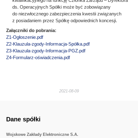
kwalifikacyjnego na funkcję Członka Zarządu – Dyrektora
ds. Operacyjnych Spółki może być zobowiązany
do niezwłocznego zabezpieczenia kwestii związanych
z posiadaniem przez Spółkę odpowiednich koncesji.
Załączniki do pobrania:
Z1-Ogłoszenie.pdf
Z2-Klauzula-zgody-Informacja-Spółka.pdf
Z3-Klauzula-zgody-Informacja-PGZ.pdf
Z4-Formularz-oświadczenia.pdf
2021-08-09
Dane spółki
Wojskowe Zakłady Elektroniczne S.A.