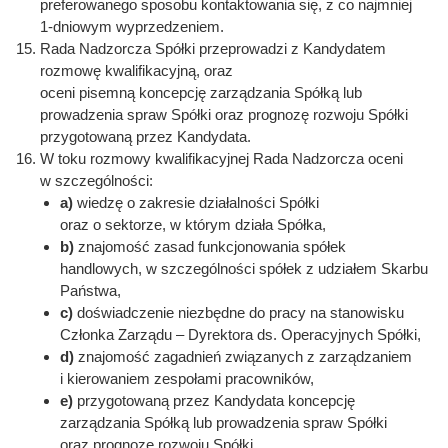
preferowanego sposobu kontaktowania się, z co najmniej
1-dniowym wyprzedzeniem.
Rada Nadzorcza Spółki przeprowadzi z Kandydatem
rozmowę kwalifikacyjną, oraz
oceni pisemną koncepcję zarządzania Spółką lub
prowadzenia spraw Spółki oraz prognozę rozwoju Spółki
przygotowaną przez Kandydata.
W toku rozmowy kwalifikacyjnej Rada Nadzorcza oceni
w szczególności:
a)
wiedzę o zakresie działalności Spółki
oraz o sektorze, w którym działa Spółka,
b)
znajomość zasad funkcjonowania spółek
handlowych, w szczególności spółek z udziałem Skarbu
Państwa,
c)
doświadczenie niezbędne do pracy na stanowisku
Członka Zarządu – Dyrektora ds. Operacyjnych Spółki,
d)
znajomość zagadnień związanych z zarządzaniem
i kierowaniem zespołami pracowników,
e)
przygotowaną przez Kandydata koncepcję
zarządzania Spółką lub prowadzenia spraw Spółki
oraz prognozę rozwoju Spółki,