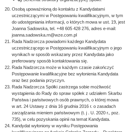
Osobą upoważnioną do kontaktu z Kandydatami
uczestniczącymi w Postępowaniu kwalifikacyjnym, w tym
do udostępniania informacji, o których mowa w ust. 19, jest
Joanna Sadowska, tel. +48 605 428 276, adres e-mail:
joanna.sadowska.rn@wze.com.pl
Rada Nadzorcza powiadomi każdego Kandydata
uczestniczącego w Postępowaniu kwalifikacyjnym o jego
wynikach w sposób wskazany przez Kandydata jako
preferowany sposób kontaktowania się.
Rada Nadzorcza może w każdym czasie zakończyć
Postępowanie kwalifikacyjne bez wyłonienia Kandydata
oraz bez podania przyczyn.
Rada Nadzorcza Spółki zastrzega sobie możliwość
wystąpienia do Rady do spraw spółek z udziałem Skarbu
Państwa i państwowych osób prawnych, o której mowa
w art. 24 Ustawy z dnia 16 grudnia 2016 r. o zasadach
zarządzania mieniem państwowym (t. j . U. 2020 r., poz.
735), w celu pozyskania opinii na temat Kandydata.
Kandydat wyłoniony w wyniku Postępowania