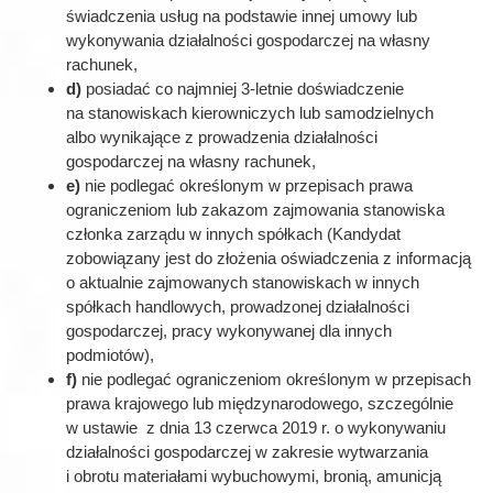
świadczenia usług na podstawie innej umowy lub
wykonywania działalności gospodarczej na własny
rachunek,
d)
posiadać co najmniej 3-letnie doświadczenie
na stanowiskach kierowniczych lub samodzielnych
albo wynikające z prowadzenia działalności
gospodarczej na własny rachunek,
e)
nie podlegać określonym w przepisach prawa
ograniczeniom lub zakazom zajmowania stanowiska
członka zarządu w innych spółkach (Kandydat
zobowiązany jest do złożenia oświadczenia z informacją
o aktualnie zajmowanych stanowiskach w innych
spółkach handlowych, prowadzonej działalności
gospodarczej, pracy wykonywanej dla innych
podmiotów),
f)
nie podlegać ograniczeniom określonym w przepisach
prawa krajowego lub międzynarodowego, szczególnie
w ustawie z dnia 13 czerwca 2019 r. o wykonywaniu
działalności gospodarczej w zakresie wytwarzania
i obrotu materiałami wybuchowymi, bronią, amunicją