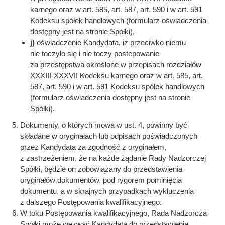
karnego oraz w art. 585, art. 587, art. 590 i w art. 591
Kodeksu spółek handlowych (formularz oświadczenia
dostępny jest na stronie Spółki),
j)
oświadczenie Kandydata, iż przeciwko niemu
nie toczyło się i nie toczy postepowanie
za przestępstwa określone w przepisach rozdziałów
XXXIII-XXXVII Kodeksu karnego oraz w art. 585, art.
587, art. 590 i w art. 591 Kodeksu spółek handlowych
(formularz oświadczenia dostępny jest na stronie
Spółki).
Dokumenty, o których mowa w ust. 4, powinny być
składane w oryginałach lub odpisach poświadczonych
przez Kandydata za zgodność z oryginałem,
z zastrzeżeniem, że na każde żądanie Rady Nadzorczej
Spółki, będzie on zobowiązany do przedstawienia
oryginałów dokumentów, pod rygorem pominięcia
dokumentu, a w skrajnych przypadkach wykluczenia
z dalszego Postępowania kwalifikacyjnego.
W toku Postępowania kwalifikacyjnego, Rada Nadzorcza
Spółki może wezwać Kandydata do przedstawienia