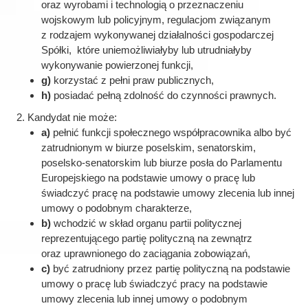
oraz wyrobami i technologią o przeznaczeniu
wojskowym lub policyjnym, regulacjom związanym
z rodzajem wykonywanej działalności gospodarczej
Spółki, które uniemożliwiałyby lub utrudniałyby
wykonywanie powierzonej funkcji,
g)
korzystać z pełni praw publicznych,
h)
posiadać pełną zdolność do czynności prawnych.
Kandydat nie może:
a)
pełnić funkcji społecznego współpracownika albo być
zatrudnionym w biurze poselskim, senatorskim,
poselsko-senatorskim lub biurze posła do Parlamentu
Europejskiego na podstawie umowy o pracę lub
świadczyć pracę na podstawie umowy zlecenia lub innej
umowy o podobnym charakterze,
b)
wchodzić w skład organu partii politycznej
reprezentującego partię polityczną na zewnątrz
oraz uprawnionego do zaciągania zobowiązań,
c)
być zatrudniony przez partię polityczną na podstawie
umowy o pracę lub świadczyć pracy na podstawie
umowy zlecenia lub innej umowy o podobnym