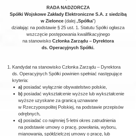
RADA NADZORCZA
Spółki Wojskowe Zakłady Elektroniczne S.A. z siedzibą
w Zielonce
(dalej „
Spółka
”)
działając na podstawie § 25 ust. 1. Statutu Spółki ogłasza
wszczęcie postępowania kwalifikacyjnego
na stanowisko
Członka Zarządu – Dyrektora
ds. Operacyjnych Spółki.
Kandydat na stanowisko Członka Zarządu – Dyrektora
ds. Operacyjnych Spółki powinien spełniać następujące
kryteria:
a)
posiadać wyłącznie obywatelstwo polskie,
b)
posiadać wykształcenie wyższe lub wykształcenie
wyższe uzyskane za granicą uznawane
w Rzeczypospolitej Polskiej, na podstawie przepisów
odrębnych,
c)
posiadać co najmniej 5-letni okres zatrudnienia
na podstawie umowy o pracę, powołania, wyboru,
mianowania, spółdzielczej umowy o pracę, lub