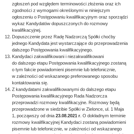
zgłoszeń pod względem terminowości złożenia oraz ich
zgodności z wymogami określonymi w niniejszym
ogłoszeniu o Postępowaniu kwalifikacyjnym oraz sporządzi
wykaz Kandydatów dopuszczonych do rozmowy
kwalifikacyjnej.
Dopuszczenie przez Radę Nadzorczą Spółki choćby
jednego Kandydata jest wystarczające do przeprowadzenia
dalszego Postępowania kwalifikacyjnego.
Kandydaci zakwalifikowani i niezakwalifikowani
do dalszego etapu Postępowania kwalifikacyjnego zostaną
o tym fakcie powiadomieni pisemnie lub telefonicznie,
w zależności od wskazanego preferowanego sposobu
kontaktowania się.
Z kandydatami zakwalifikowanymi do dalszego etapu
Postępowania kwalifikacyjnego Rada Nadzorcza
przeprowadzi rozmowy kwalifikacyjne. Rozmowy będą
przeprowadzone w siedzibie Spółki w Zielonce, ul. 1 Maja
1, począwszy od dnia
23.08.2021 r
. O dokładnym terminie
rozmowy kwalifikacyjnej Kandydaci zostaną powiadomieni
pisemnie lub telefonicznie, w zależności od wskazanego