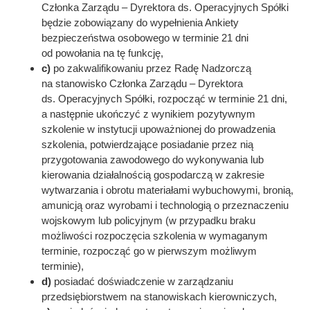
Członka Zarządu – Dyrektora ds. Operacyjnych Spółki
będzie zobowiązany do wypełnienia Ankiety
bezpieczeństwa osobowego w terminie 21 dni
od powołania na tę funkcję,
c)
po zakwalifikowaniu przez Radę Nadzorczą
na stanowisko Członka Zarządu – Dyrektora
ds. Operacyjnych Spółki, rozpocząć w terminie 21 dni,
a następnie ukończyć z wynikiem pozytywnym
szkolenie w instytucji upoważnionej do prowadzenia
szkolenia, potwierdzające posiadanie przez nią
przygotowania zawodowego do wykonywania lub
kierowania działalnością gospodarczą w zakresie
wytwarzania i obrotu materiałami wybuchowymi, bronią,
amunicją oraz wyrobami i technologią o przeznaczeniu
wojskowym lub policyjnym (w przypadku braku
możliwości rozpoczęcia szkolenia w wymaganym
terminie, rozpocząć go w pierwszym możliwym
terminie),
d)
posiadać doświadczenie w zarządzaniu
przedsiębiorstwem na stanowiskach kierowniczych,