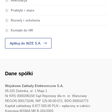
Rekrutacja
Praktyki i staże
Rozwój i szkolenia
Kontakt do HR
Aplikuj do WZE S.A.
Dane spółki
Wojskowe Zakłady Elektroniczne S.A.
05-220 Zielonka, ul. 1 Maja 1
Nr KRS 0000296158 Sąd Rejonowy dla m. st. Warszawy
REGON 000173249, NIP 125-00-00-071, BDO 000016773
Kapitał zakładowy 8.877.500,00 PLN – wpłacony w całości.
Koncesja MSWiA NR B-191/2003