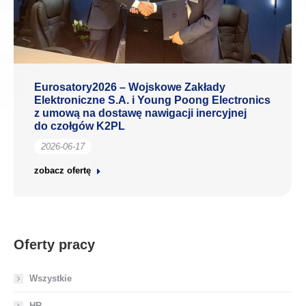
Eurosatory2026 – Wojskowe Zakłady
Elektroniczne S.A. i Young Poong Electronics
z umową na dostawę nawigacji inercyjnej
do czołgów K2PL
2026-06-17
zobacz ofertę
Oferty pracy
Wszystkie
HR