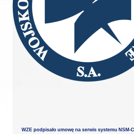
WZE podpisało umowę na serwis systemu NSM-