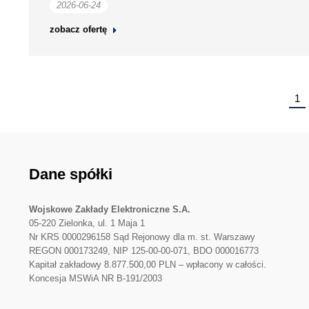
2026-06-24
zobacz ofertę
1
Dane spółki
Wojskowe Zakłady Elektroniczne S.A.
05-220 Zielonka, ul. 1 Maja 1
Nr KRS 0000296158 Sąd Rejonowy dla m. st. Warszawy
REGON 000173249, NIP 125-00-00-071, BDO 000016773
Kapitał zakładowy 8.877.500,00 PLN – wpłacony w całości.
Koncesja MSWiA NR B-191/2003