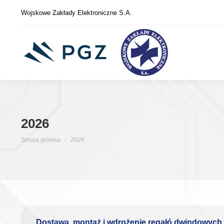
Wojskowe Zakłady Elektroniczne S.A.
2026
Jesteś tutaj:
Strona główna
2026
Dostawa, montaż i wdrożenie regałó dwindowych (