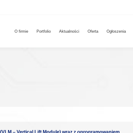
O firmie
Portfolio
Aktualności
Oferta
Ogłoszenia
VLM – Vertical Lift Module) wraz z oprogramowaniem.