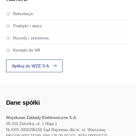
Rekrutacja
Praktyki i staże
Rozwój i szkolenia
Kontakt do HR
Aplikuj do WZE S.A.
Dane spółki
Wojskowe Zakłady Elektroniczne S.A.
05-220 Zielonka, ul. 1 Maja 1
Nr KRS 0000296158 Sąd Rejonowy dla m. st. Warszawy
REGON 000173249, NIP 125-00-00-071, BDO 000016773