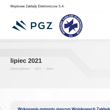
Wojskowe Zakłady Elektroniczne S.A.
lipiec 2021
Jesteś tutaj:
Strona główna
2021
lipiec
Wykonanie remontu maszyn Wojskowych Zakładów