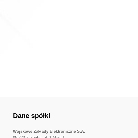
Dane spółki
Wojskowe Zakłady Elektroniczne S.A.
05-220 Zielonka, ul. 1 Maja 1