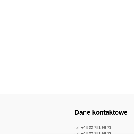
Dane kontaktowe
tel.
+48 22 781 99 71
tel.
+48 22 781 99 72