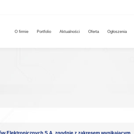
O firmie
Portfolio
Aktualności
Oferta
Ogłoszenia
 Elektronicznych S.A. zgodnie z zakresem wynikającym