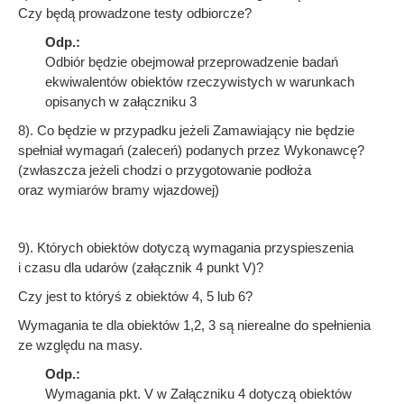
Czy będą prowadzone testy odbiorcze?
Odp.:
Odbiór będzie obejmował przeprowadzenie badań
ekwiwalentów obiektów rzeczywistych w warunkach
opisanych w załączniku 3
8). Co będzie w przypadku jeżeli Zamawiający nie będzie
spełniał wymagań (zaleceń) podanych przez Wykonawcę?
(zwłaszcza jeżeli chodzi o przygotowanie podłoża
oraz wymiarów bramy wjazdowej)
9). Których obiektów dotyczą wymagania przyspieszenia
i czasu dla udarów (załącznik 4 punkt V)?
Czy jest to któryś z obiektów 4, 5 lub 6?
Wymagania te dla obiektów 1,2, 3 są nierealne do spełnienia
ze względu na masy.
Odp.:
Wymagania pkt. V w Załączniku 4 dotyczą obiektów