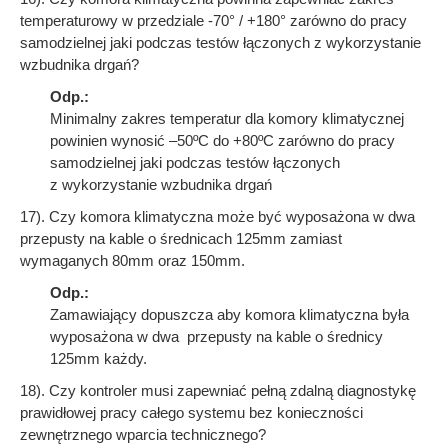
temperaturowy w przedziale -70° / +180° zarówno do pracy
samodzielnej jaki podczas testów łączonych z wykorzystanie
wzbudnika drgań?
Odp.:
Minimalny zakres temperatur dla komory klimatycznej
powinien wynosić –50ºC do +80ºC zarówno do pracy
samodzielnej jaki podczas testów łączonych
z wykorzystanie wzbudnika drgań
17). Czy komora klimatyczna może być wyposażona w dwa
przepusty na kable o średnicach 125mm zamiast
wymaganych 80mm oraz 150mm.
Odp.:
Zamawiający dopuszcza aby komora klimatyczna była
wyposażona w dwa przepusty na kable o średnicy
125mm każdy.
18). Czy kontroler musi zapewniać pełną zdalną diagnostykę
prawidłowej pracy całego systemu bez konieczności
zewnętrznego wparcia technicznego?