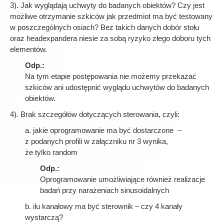
3). Jak wyglądają uchwyty do badanych obiektów? Czy jest
możliwe otrzymanie szkiców jak przedmiot ma być testowany
w poszczególnych osiach? Bez takich danych dobór stołu
oraz headexpandera niesie za sobą ryzyko złego doboru tych
elementów.
Odp.:
Na tym etapie postępowania nie możemy przekazać
szkiców ani udostępnić wyglądu uchwytów do badanych
obiektów.
4). Brak szczegółów dotyczących sterowania, czyli:
a. jakie oprogramowanie ma być dostarczone –
z podanych profili w załączniku nr 3 wynika,
że tylko random
Odp.:
Oprogramowanie umożliwiające również realizacje
badań przy narażeniach sinusoidalnych
b. ilu kanałowy ma być sterownik – czy 4 kanały
wystarczą?