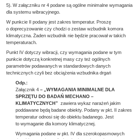
5). W załączniku nr 4 podane są ogólne minimalne wymagania
dla systemu wibracyjnego.
W punkcie II podany jest zakres temperatur. Proszę
o doprecyzowanie czy chodzi o zestaw wzbudnik komora
klimatyczna. Żaden wzbudnik nie będzie pracował w takich
temperaturach.
Punkt IV dotyczy wibracji, czy wymagania podane w tym
punkcie dotyczą konkretnej masy czy też ogólnych
parametrów podawanych w standardowych danych
technicznych czyli bez obciążenia wzbudnika drgań
Odp.:
Załącznik 4
– „WYMAGANIA MINIMALNE DLA
SPRZĘTU DO BADAŃ MECHANO –
KLIMATYCZNYCH”
zawiera wykaz narażeń jakim
poddawane będą badane obiekty. Podany w pkt. II zakres
temperatur odnosi się do obiektu badanego. Jest
to wymaganie dla komory klimatycznej.
Wymagania podane w pkt. IV dla szerokopasmowych