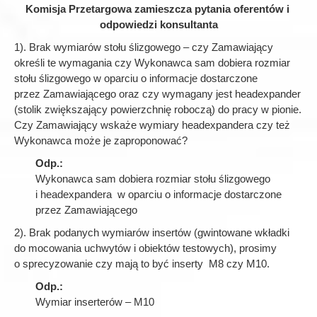
Komisja Przetargowa zamieszcza pytania oferentów i
odpowiedzi konsultanta
1). Brak wymiarów stołu ślizgowego – czy Zamawiający
określi te wymagania czy Wykonawca sam dobiera rozmiar
stołu ślizgowego w oparciu o informacje dostarczone
przez Zamawiającego oraz czy wymagany jest headexpander
(stolik zwiększający powierzchnię roboczą) do pracy w pionie.
Czy Zamawiający wskaże wymiary headexpandera czy też
Wykonawca może je zaproponować?
Odp.:
Wykonawca sam dobiera rozmiar stołu ślizgowego
i headexpandera w oparciu o informacje dostarczone
przez Zamawiającego
2). Brak podanych wymiarów insertów (gwintowane wkładki
do mocowania uchwytów i obiektów testowych), prosimy
o sprecyzowanie czy mają to być inserty M8 czy M10.
Odp.:
Wymiar inserterów – M10