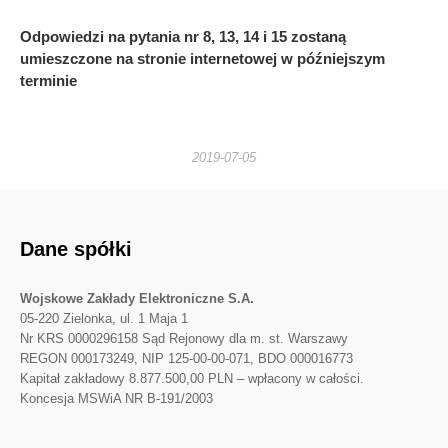
Odpowiedzi na pytania nr 8, 13, 14 i 15 zostaną
umieszczone na stronie internetowej w późniejszym
terminie
2019-07-05
Dane spółki
Wojskowe Zakłady Elektroniczne S.A.
05-220 Zielonka, ul. 1 Maja 1
Nr KRS 0000296158 Sąd Rejonowy dla m. st. Warszawy
REGON 000173249, NIP 125-00-00-071, BDO 000016773
Kapitał zakładowy 8.877.500,00 PLN – wpłacony w całości.
Koncesja MSWiA NR B-191/2003