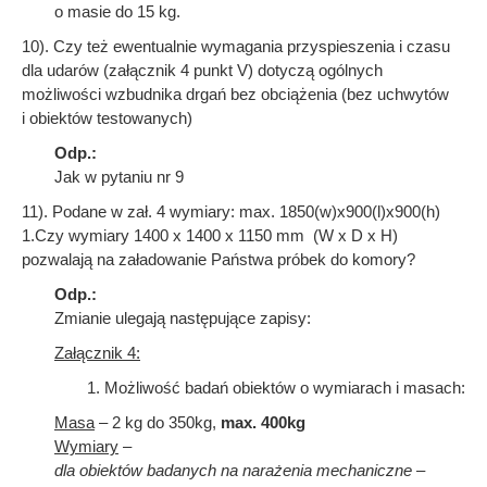
o masie do 15 kg.
10). Czy też ewentualnie wymagania przyspieszenia i czasu
dla udarów (załącznik 4 punkt V) dotyczą ogólnych
możliwości wzbudnika drgań bez obciążenia (bez uchwytów
i obiektów testowanych)
Odp.:
Jak w pytaniu nr 9
11). Podane w zał. 4 wymiary: max. 1850(w)x900(l)x900(h)
1.Czy wymiary 1400 x 1400 x 1150 mm (W x D x H)
pozwalają na załadowanie Państwa próbek do komory?
Odp.:
Zmianie ulegają następujące zapisy:
Załącznik 4:
1. Możliwość badań obiektów o wymiarach i masach:
Masa
– 2 kg do 350kg,
max. 400kg
Wymiary
–
dla obiektów badanych na narażenia mechaniczne
–