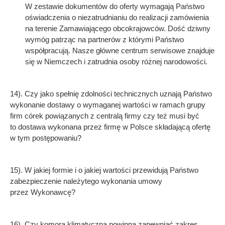
W zestawie dokumentów do oferty wymagają Państwo
oświadczenia o niezatrudnianiu do realizacji zamówienia
na terenie Zamawiającego obcokrajowców. Dość dziwny
wymóg patrząc na partnerów z którymi Państwo
współpracują. Nasze główne centrum serwisowe znajduje
się w Niemczech i zatrudnia osoby różnej narodowości.
14). Czy jako spełnię zdolności technicznych uznają Państwo
wykonanie dostawy o wymaganej wartości w ramach grupy
firm córek powiązanych z centralą firmy czy też musi być
to dostawa wykonana przez firmę w Polsce składającą ofertę
w tym postępowaniu?
15). W jakiej formie i o jakiej wartości przewidują Państwo
zabezpieczenie należytego wykonania umowy
przez Wykonawcę?
16). Czy komora klimatyczna powinna zapewniać zakres