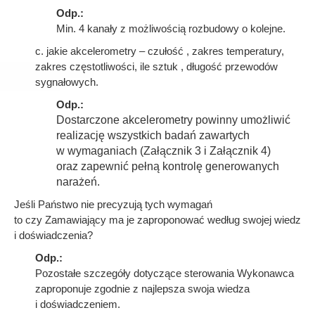
Odp.:
Min. 4 kanały z możliwością rozbudowy o kolejne.
c. jakie akcelerometry – czułość , zakres temperatury,
zakres częstotliwości, ile sztuk , długość przewodów
sygnałowych.
Odp.:
Dostarczone akcelerometry powinny umożliwić
realizację wszystkich badań zawartych
w wymaganiach (Załącznik 3 i Załącznik 4)
oraz zapewnić pełną kontrolę generowanych
narażeń.
Jeśli Państwo nie precyzują tych wymagań
to czy Zamawiający ma je zaproponować według swojej wiedz
i doświadczenia?
Odp.:
Pozostałe szczegóły dotyczące sterowania Wykonawca
zaproponuje zgodnie z najlepsza swoja wiedza
i doświadczeniem.