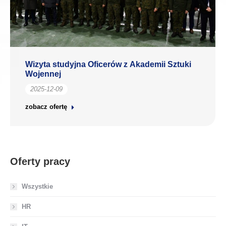
Wizyta studyjna Oficerów z Akademii Sztuki
Wojennej
2025-12-09
zobacz ofertę
Oferty pracy
Wszystkie
HR