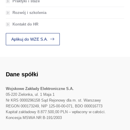
Praktyki i staże
Rozwój i szkolenia
Kontakt do HR
Aplikuj do WZE S.A.
Dane spółki
Wojskowe Zakłady Elektroniczne S.A.
05-220 Zielonka, ul. 1 Maja 1
Nr KRS 0000296158 Sąd Rejonowy dla m. st. Warszawy
REGON 000173249, NIP 125-00-00-071, BDO 000016773
Kapitał zakładowy 8.877.500,00 PLN – wpłacony w całości.
Koncesja MSWiA NR B-191/2003