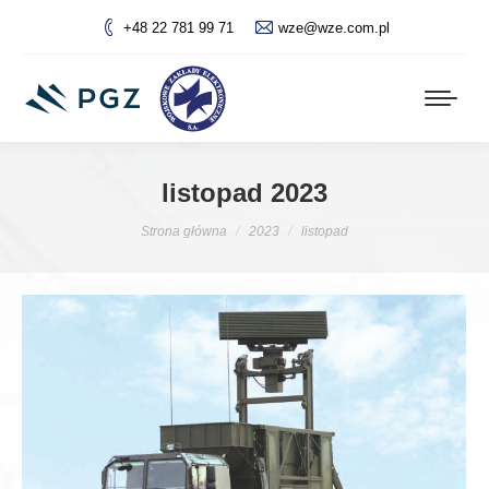
+48 22 781 99 71
wze@wze.com.pl
listopad 2023
Jesteś tutaj:
Strona główna
2023
listopad