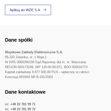
Aplikuj do WZE S.A.
Dane spółki
Wojskowe Zakłady Elektroniczne S.A.
05-220 Zielonka, ul. 1 Maja 1
Nr KRS 0000296158 Sąd Rejonowy dla m. st. Warszawy
REGON 000173249, NIP 125-00-00-071, BDO 000016773
Kapitał zakładowy 8.877.500,00 PLN – wpłacony w całości.
Koncesja MSWiA NR B-191/2003
Dane kontaktowe
tel.
+48 22 781 99 71
tel.
+48 22 781 99 72