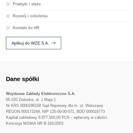
Praktyki i staże
Rozwój i szkolenia
Kontakt do HR
Aplikuj do WZE S.A.
Dane spółki
Wojskowe Zakłady Elektroniczne S.A.
05-220 Zielonka, ul. 1 Maja 1
Nr KRS 0000296158 Sąd Rejonowy dla m. st. Warszawy
REGON 000173249, NIP 125-00-00-071, BDO 000016773
Kapitał zakładowy 8.877.500,00 PLN – wpłacony w całości.
Koncesja MSWiA NR B-191/2003