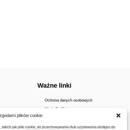
Ważne linki
Ochrona danych osobowych
Akcje Spółki
zgodami plików cookie
Walne zgromadzenia
Dywidenda
 takich jak pliki cookie, do przechowywania i/lub uzyskiwania dostępu do