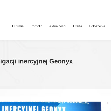
O firmie
Portfolio
Aktualności
Oferta
Ogłoszenia
gacji inercyjnej Geonyx