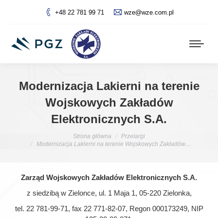
+48 22 781 99 71
wze@wze.com.pl
Modernizacja Lakierni na terenie
Wojskowych Zakładów
Elektronicznych S.A.
Jesteś tutaj:
Strona główna
Przetargi
Modernizacja Lakierni na terenie Wojskowych Zakładów…
Zarząd
Wojskowych Zakładów Elektronicznych S.A.
z siedzibą w Zielonce, ul. 1 Maja 1, 05-220 Zielonka,
tel. 22 781-99-71, fax 22 771-82-07, Regon 000173249, NIP