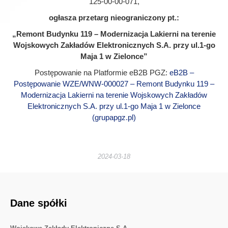
125-00-00-071,
ogłasza przetarg nieograniczony pt.:
„Remont Budynku 119 – Modernizacja Lakierni na terenie
Wojskowych Zakładów Elektronicznych S.A. przy ul.1-go
Maja 1 w Zielonce”
Postępowanie na Platformie eB2B PGZ:
eB2B –
Postępowanie WZE/WNW-000027 – Remont Budynku 119 –
Modernizacja Lakierni na terenie Wojskowych Zakładów
Elektronicznych S.A. przy ul.1-go Maja 1 w Zielonce
(grupapgz.pl)
2024-03-18
Dane spółki