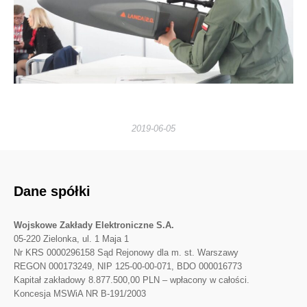
2019-06-05
Dane spółki
Wojskowe Zakłady Elektroniczne S.A.
05-220 Zielonka, ul. 1 Maja 1
Nr KRS 0000296158 Sąd Rejonowy dla m. st. Warszawy
REGON 000173249, NIP 125-00-00-071, BDO 000016773
Kapitał zakładowy 8.877.500,00 PLN – wpłacony w całości.
Koncesja MSWiA NR B-191/2003